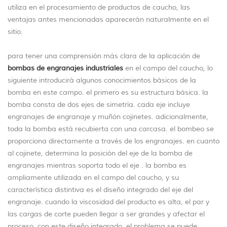
utiliza en el procesamiento de productos de caucho, las
ventajas antes mencionadas aparecerán naturalmente en el
sitio.
para tener una comprensión más clara de la aplicación de
bombas de engranajes industriales
en el campo del caucho, lo
siguiente introducirá algunos conocimientos básicos de la
bomba en este campo. el primero es su estructura básica. la
bomba consta de dos ejes de simetría. cada eje incluye
engranajes de engranaje y muñón cojinetes. adicionalmente,
toda la bomba está recubierta con una carcasa. el bombeo se
proporciona directamente a través de los engranajes. en cuanto
al cojinete, determina la posición del eje de la bomba de
engranajes mientras soporta todo el eje . la bomba es
ampliamente utilizada en el campo del caucho, y su
característica distintiva es el diseño integrado del eje del
engranaje. cuando la viscosidad del producto es alta, el par y
las cargas de corte pueden llegar a ser grandes y afectar el
proceso. con este diseño integrado, el problema se puede