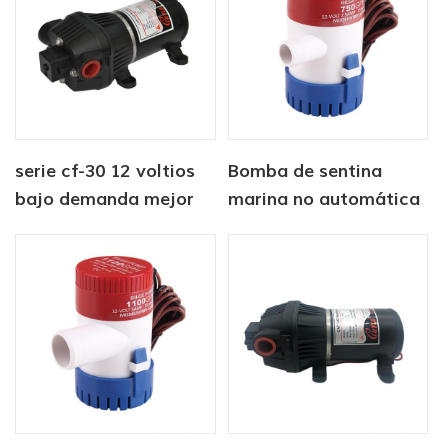
serie cf-30 12 voltios
Bomba de sentina
bajo demanda mejor
marina no automática
bomba de agua de
12V1100 GPH
diafragma rv marina
autocaravana