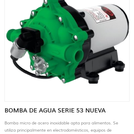
BOMBA DE AGUA SERIE 53 NUEVA
Bomba micro de acero inoxidable apta para alimentos. Se
utiliza principalmente en electrodomésticos, equipos de