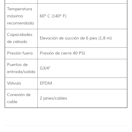
Temperatura
máxima
60° C (140° F)
recomendada
Capacidades
Elevación de succión de 6 pies (1,8 m)
de cebado
Presión fuera
Presión de cierre 40 PSI
Puertos de
G3/4"
entrada/salida
Válvula
EPDM
Conexión de
2 pines/cables
cable