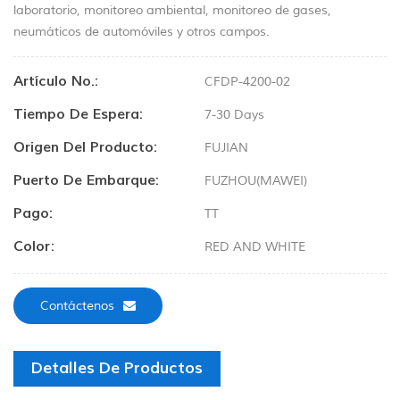
laboratorio, monitoreo ambiental, monitoreo de gases,
neumáticos de automóviles y otros campos.
Artículo No.:
CFDP-4200-02
Tiempo De Espera:
7-30 Days
Origen Del Producto:
FUJIAN
Puerto De Embarque:
FUZHOU(MAWEI)
Pago:
TT
Color:
RED AND WHITE
Contáctenos
Detalles De Productos