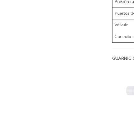
Presión f
Puertos d
Válvula
Conexión 
GUARNICI