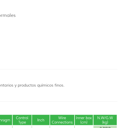
ormales
entarios y productos químicos finos.