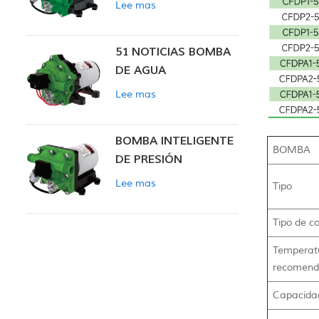
Lee mas
INTELIGENTE
51 NOTICIAS BOMBA
DE AGUA
Lee mas
BOMBA INTELIGENTE
BOMBA
DE PRESIÓN
CONSTANTE SERIE
Lee mas
Tipo
ZN-42
Tipo de co
Temperat
recomen
Capacida