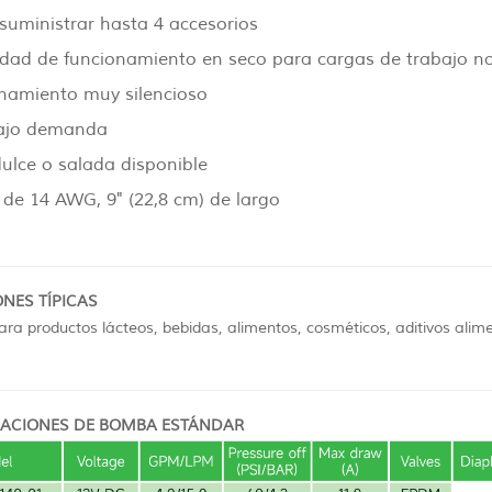
suministrar hasta 4 accesorios
dad de funcionamiento en seco para cargas de trabajo n
namiento muy silencioso
ajo demanda
ulce o salada disponible
 de 14 AWG, 9" (22,8 cm) de largo
NES TÍPICAS
para productos lácteos, bebidas, alimentos, cosméticos, aditivos alim
ACIONES DE BOMBA ESTÁNDAR