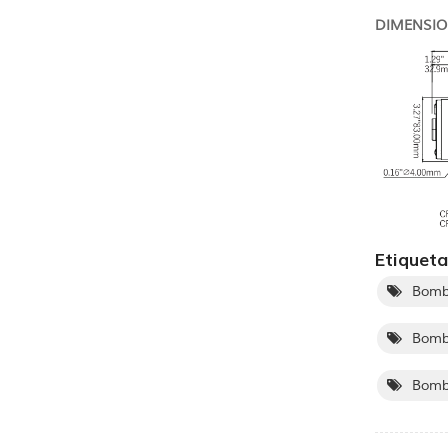
DIMENSIO
Etiqueta
Bomb
Bomb
Bomba