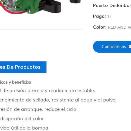
Puerto De Embar
Pago:
TT
Color:
RED AND W
Contáctenos
les De Productos
icas y beneficios
 de presión preciso y rendimiento estable.
ndimiento de sellado, resistente al agua y al polvo.
esión de arranque, reduce el ciclo
disipación del calor
vida útil de la bomba