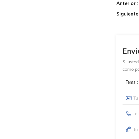
Anterior :
Siguiente 
Envi
Si uste
como p
Tema 