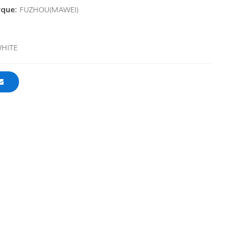
que:
FUZHOU(MAWEI)
HITE