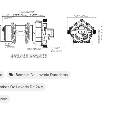
io
Bombas De Lavado Duraderas
mbas De Lavado De 24 V
dable