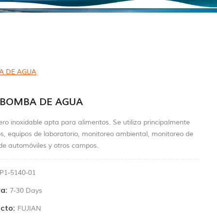
A DE AGUA
S BOMBA DE AGUA
o inoxidable apta para alimentos. Se utiliza principalmente
s, equipos de laboratorio, monitoreo ambiental, monitoreo de
de automóviles y otros campos.
P1-5140-01
a:
7-30 Days
cto:
FUJIAN