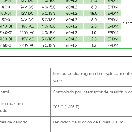
Bomba de diafragma de desplazamiento p
seco
ntrol
Controlado por interruptor de presión o c
ura máxima
60° C (140° F)
dada
des de cebado
Elevación de succión de 6 pies (1,8 m)