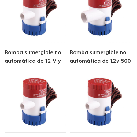
Bomba sumergible no
Bomba sumergible no
automática de 12 V y
automática de 12v 500
350 GPH
gph