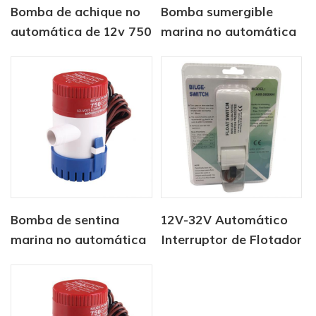
Bomba de achique no
Bomba sumergible
automática de 12v 750
marina no automática
gph para marina
de 12v1100 gph
Bomba de sentina
12V-32V Automático
marina no automática
Interruptor de Flotador
12V1100 GPH
Para embarcaciones,
Bomba de Achique