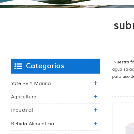
sub
Nuestra fá
Categorías
agua salad
para uso d
Yate Rv Y Marina
Agricultura
Industrial
Bebida Alimenticia