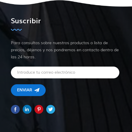
Suscribir
Para consultas sobre nuestros productos o lista de
precios, déjenos y nos pondremos en contacto dentro de
las 24 horas.