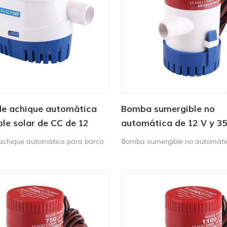
e achique automática
Bomba sumergible no
le solar de CC de 12
automática de 12 V y 3
y 750 GPH
chique automática para barco
Bomba sumergible no automáti