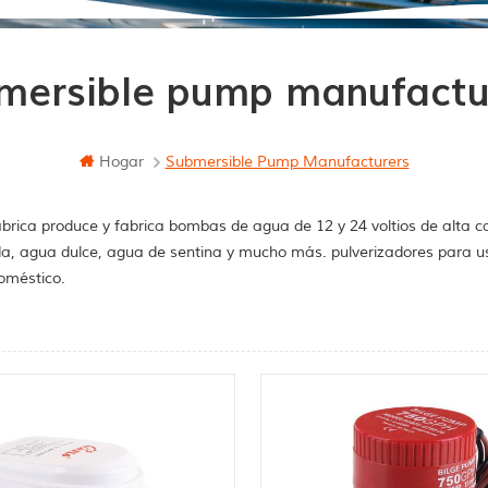
mersible pump manufactu
Hogar
Submersible Pump Manufacturers
brica produce y fabrica bombas de agua de 12 y 24 voltios de alta c
a, agua dulce, agua de sentina y mucho más. pulverizadores para u
oméstico.