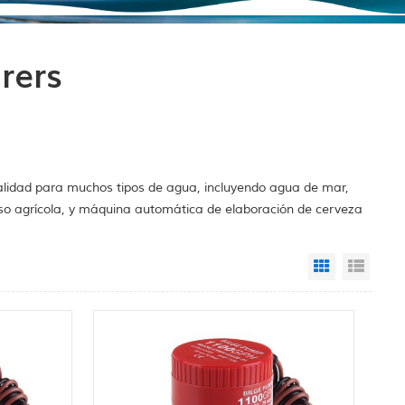
rers
alidad para muchos tipos de agua, incluyendo agua de mar,
so agrícola, y máquina automática de elaboración de cerveza
Grid View
List 