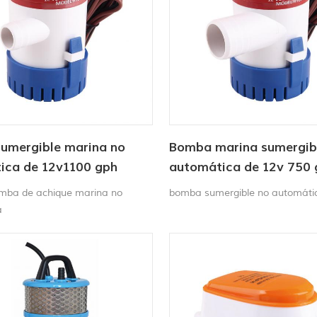
umergible marina no
Bomba marina sumergib
ica de 12v1100 gph
automática de 12v 750 
mba de achique marina no
bomba sumergible no automáti
a