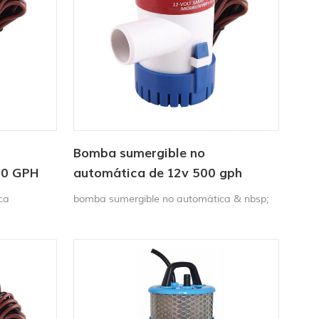
Bomba sumergible no
50 GPH
automática de 12v 500 gph
ca
bomba sumergible no automática & nbsp;