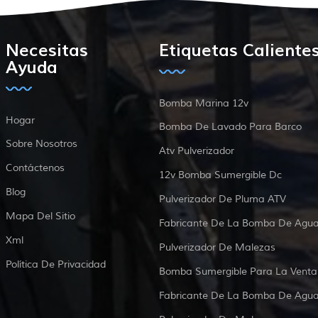
Necesitas
Etiquetas Caliente
Ayuda
Bomba Marina 12v
Hogar
Bomba De Lavado Para Barco
Sobre Nosotros
Atv Pulverizador
Contáctenos
12v Bomba Sumergible Dc
Blog
Pulverizador De Pluma ATV
Mapa Del Sitio
Fabricante De La Bomba De Agu
Xml
Pulverizador De Malezas
Política De Privacidad
Bomba Sumergible Para La Venta
Fabricante De La Bomba De Agu