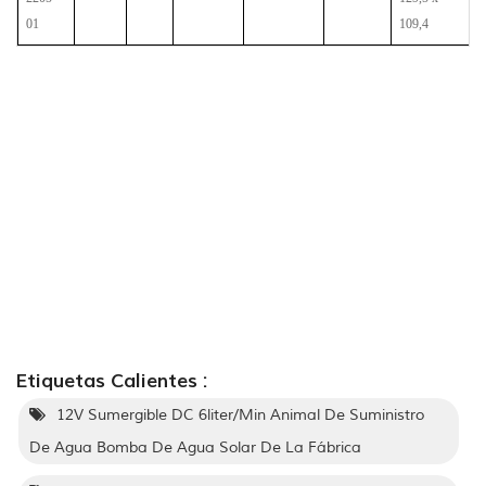
01
109,4
Etiquetas Calientes :
12V Sumergible DC 6liter/Min Animal De Suministro
De Agua Bomba De Agua Solar De La Fábrica