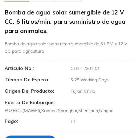
Bomba de agua solar sumergible de 12 V
CC, 6 litros/min, para suministro de agua
para animales.
Bomba de agua solar para riego sumergible de 6 LPM y 12 V
CC para agricultura
Artículo No.:
CFHF-2201-01
Tiempo De Espera:
5-25 Working Days
Origen Del Producto:
Fujian,China
Puerto De Embarque:
FUZHOU(MAWEI),Xaimen,Shanghai,Shenzhen,Ningbo
Pago:
TT