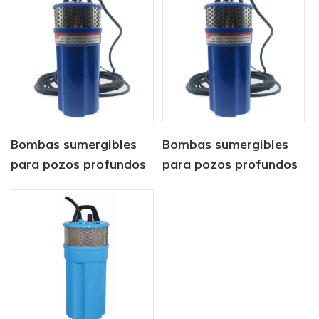
para animales.
Bombas sumergibles
Bombas sumergibles
para pozos profundos
para pozos profundos
alimentadas por
de acero inoxidable de
energía solar de 12/24
24 V
V