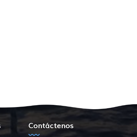
s
Contáctenos