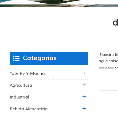
d
Nuestra fá
Categorías
agua salad
para uso d
Yate Rv Y Marina
Agricultura
Industrial
Bebida Alimenticia