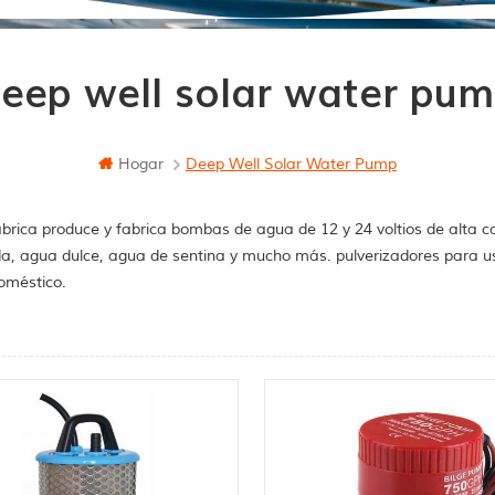
eep well solar water pu
Hogar
Deep Well Solar Water Pump
brica produce y fabrica bombas de agua de 12 y 24 voltios de alta c
a, agua dulce, agua de sentina y mucho más. pulverizadores para u
oméstico.