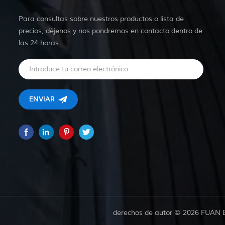
Para consultas sobre nuestros productos o lista de
precios, déjenos y nos pondremos en contacto dentro de
las 24 horas.
derechos de autor © 2026 FUAN 