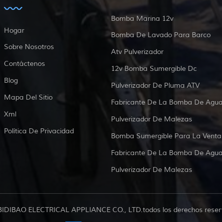
Bomba Marina 12v
Hogar
Bomba De Lavado Para Barco
Sobre Nosotros
Atv Pulverizador
Contáctenos
12v Bomba Sumergible Dc
Blog
Pulverizador De Pluma ATV
Mapa Del Sitio
Fabricante De La Bomba De Agu
Xml
Pulverizador De Malezas
Política De Privacidad
Bomba Sumergible Para La Venta
Fabricante De La Bomba De Agu
Pulverizador De Malezas
BIDIBAO ELECTRICAL APPLIANCE CO., LTD.todos los derechos reser