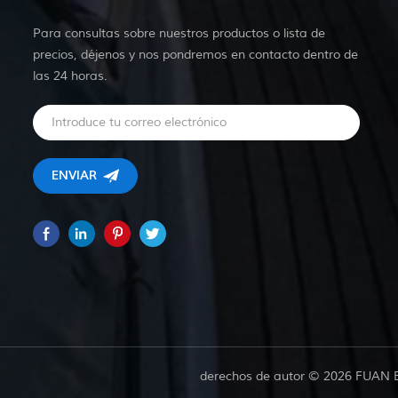
Para consultas sobre nuestros productos o lista de
precios, déjenos y nos pondremos en contacto dentro de
las 24 horas.
derechos de autor © 2026 FUAN 