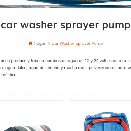
car washer sprayer pump
Hogar
Car Washer Sprayer Pump
brica produce y fabrica bombas de agua de 12 y 24 voltios de alta c
a, agua dulce, agua de sentina y mucho más. pulverizadores para u
oméstico.