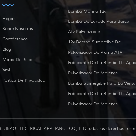
Bomba Marina 12v
Hogar
Bomba De Lavado Para Barco
Sobre Nosotros
Atv Pulverizador
Contáctenos
12v Bomba Sumergible Dc
Blog
Pulverizador De Pluma ATV
Mapa Del Sitio
Fabricante De La Bomba De Agu
Xml
Pulverizador De Malezas
Política De Privacidad
Bomba Sumergible Para La Venta
Fabricante De La Bomba De Agu
Pulverizador De Malezas
BIDIBAO ELECTRICAL APPLIANCE CO., LTD.todos los derechos reser