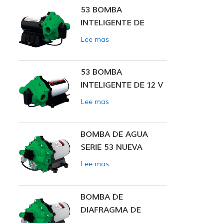
53 BOMBA
INTELIGENTE DE
PRESIÓN CONSTANTE
Lee mas
53 BOMBA
INTELIGENTE DE 12 V
CC DE PRESIÓN
Lee mas
CONSTANTE
BOMBA DE AGUA
SERIE 53 NUEVA
Lee mas
BOMBA DE
DIAFRAGMA DE
PRESIÓN CONSTANTE