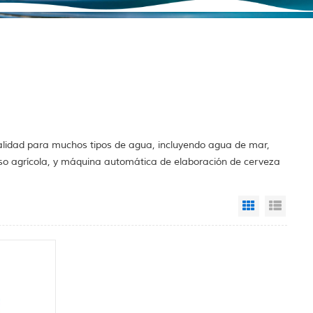
alidad para muchos tipos de agua, incluyendo agua de mar,
so agrícola, y máquina automática de elaboración de cerveza
Grid View
List 