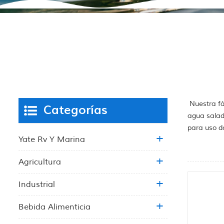
Nuestra fá
Categorías
agua salad
para uso d
Yate Rv Y Marina
Agricultura
Industrial
Bebida Alimenticia