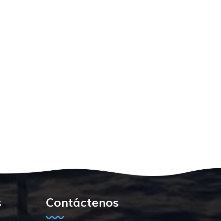
s
Contáctenos