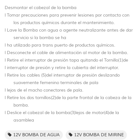
Desmontar el cabezal de la bomba
l Tomar precauciones para prevenir lesiones por contacto con
los productos químicos durante el mantenimiento.
l Lave la Bomba con agua o agente neutralizante antes de dar
servicio si la bomba se ha
l ha utilizado para trans puerto de productos químicos.
l Desconecte el cable de alimentación al motor de la bomba.
l Retire el interruptor de presión tapa quitando el Tornillo(1)de
l interruptor de presión y retire la cubierta del interruptor.
l Retire los cables (5)del interruptor de presión deslizando
suavemente femenino terminales de pala
l lejos de el macho conectores de pala.
l Retire los dos tornillos(2)de la parte frontal de la cabeza de la
bomba.
l Deslice el cabezal de la bomba(3)lejos de motor(4)de la
asamblea
12V BOMBA DE AGUA
12V BOMBA DE MIRINE