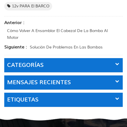
12v PARA El BARCO
Anterior :
Cómo Volver A Ensamblar El Cabezal De La Bomba Al
Motor
Siguiente :
Solución De Problemas En Las Bombas
CATEGORÍAS
MENSAJES RECIENTES
ETIQUETAS