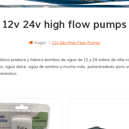
12v 24v high flow pumps
Hogar
12v 24v High Flow Pumps
brica produce y fabrica bombas de agua de 12 y 24 voltios de alta c
a, agua dulce, agua de sentina y mucho más. pulverizadores para u
oméstico.