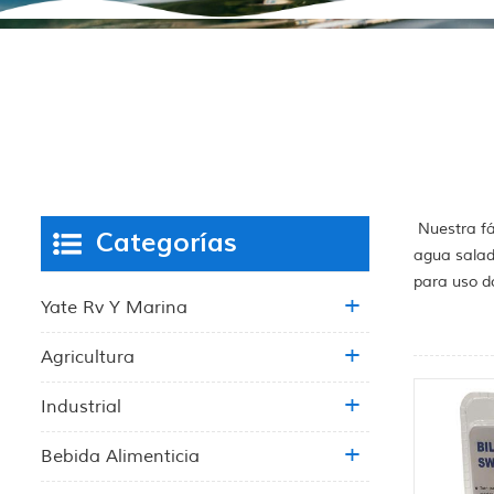
Nuestra fá
Categorías
agua salad
para uso d
Yate Rv Y Marina
Agricultura
Industrial
Bebida Alimenticia