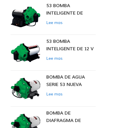
53 BOMBA
INTELIGENTE DE
PRESIÓN CONSTANTE
Lee mas
53 BOMBA
INTELIGENTE DE 12 V
CC DE PRESIÓN
Lee mas
CONSTANTE
BOMBA DE AGUA
SERIE 53 NUEVA
Lee mas
BOMBA DE
DIAFRAGMA DE
PRESIÓN CONSTANTE