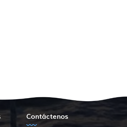
s
Contáctenos