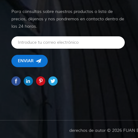
Para consultas sobre nuestros productos o lista de
precios, déjenos y nos pondremos en contacto dentro de
las 24 horas.
derechos de autor © 2026 FUAN 