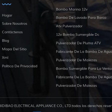
Bomba Marina 12v
Hogar
Bomba De Lavado Para Barco
Sobre Nosotros
Atv Pulverizador
Contáctenos
12v Bomba Sumergible Dc
Blog
Pulverizador De Pluma ATV
Mapa Del Sitio
Fabricante De La Bomba De Agu
Xml
Pulverizador De Malezas
Política De Privacidad
Bomba Sumergible Para La Venta
Fabricante De La Bomba De Agu
Pulverizador De Malezas
BIDIBAO ELECTRICAL APPLIANCE CO., LTD.todos los derechos reser