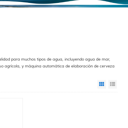
alidad para muchos tipos de agua, incluyendo agua de mar,
so agrícola, y máquina automática de elaboración de cerveza
Grid View
List 