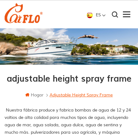
ES
adjustable height spray frame
Hogar
Adjustable Height Spray Frame
Nuestra fábrica produce y fabrica bombas de agua de 12 y 24
voltios de alta calidad para muchos tipos de agua, incluyendo
agua de mar, agua salada, agua dulce, agua de sentina y
mucho más. pulverizadores para uso agrícola, y máquina