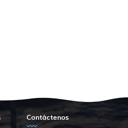
s
Contáctenos