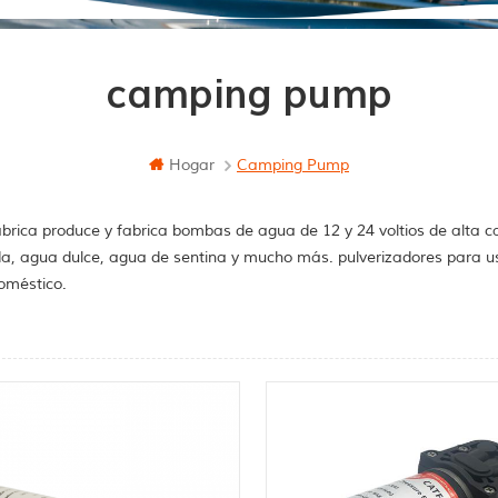
camping pump
Hogar
Camping Pump
brica produce y fabrica bombas de agua de 12 y 24 voltios de alta c
a, agua dulce, agua de sentina y mucho más. pulverizadores para u
oméstico.