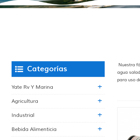
Nuestra fá
Categorías
agua salad
para uso d
Yate Rv Y Marina
Agricultura
Industrial
Bebida Alimenticia