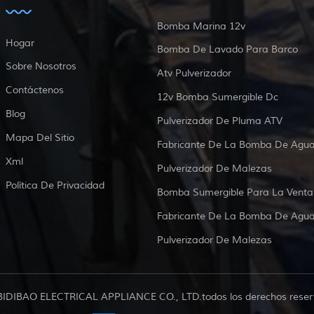
Bomba Marina 12v
Hogar
Bomba De Lavado Para Barco
Sobre Nosotros
Atv Pulverizador
Contáctenos
12v Bomba Sumergible Dc
Blog
Pulverizador De Pluma ATV
Mapa Del Sitio
Fabricante De La Bomba De Agu
Xml
Pulverizador De Malezas
Política De Privacidad
Bomba Sumergible Para La Venta
Fabricante De La Bomba De Agu
Pulverizador De Malezas
BIDIBAO ELECTRICAL APPLIANCE CO., LTD.todos los derechos reser