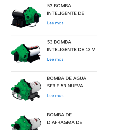
53 BOMBA
INTELIGENTE DE
PRESIÓN CONSTANTE
Lee mas
53 BOMBA
INTELIGENTE DE 12 V
CC DE PRESIÓN
Lee mas
CONSTANTE
BOMBA DE AGUA
SERIE 53 NUEVA
Lee mas
BOMBA DE
DIAFRAGMA DE
PRESIÓN CONSTANTE