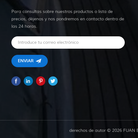
Para consultas sobre nuestros productos o lista de
precios, déjenos y nos pondremos en contacto dentro de
las 24 horas.
derechos de autor © 2026 FUAN 