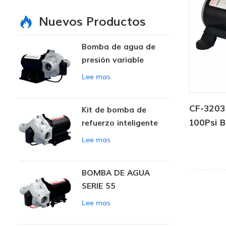
Nuevos Productos
Bomba de agua de
presión variable
inteligente
Lee mas
CF-3203
Kit de bomba de
100Psi 
refuerzo inteligente
Lee mas
BOMBA DE AGUA
SERIE 55
Lee mas