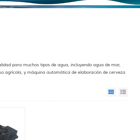
alidad para muchos tipos de agua, incluyendo agua de mar,
so agrícola, y máquina automática de elaboración de cerveza
Grid View
List 