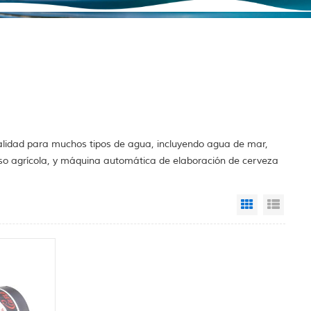
alidad para muchos tipos de agua, incluyendo agua de mar,
so agrícola, y máquina automática de elaboración de cerveza
Grid View
List 