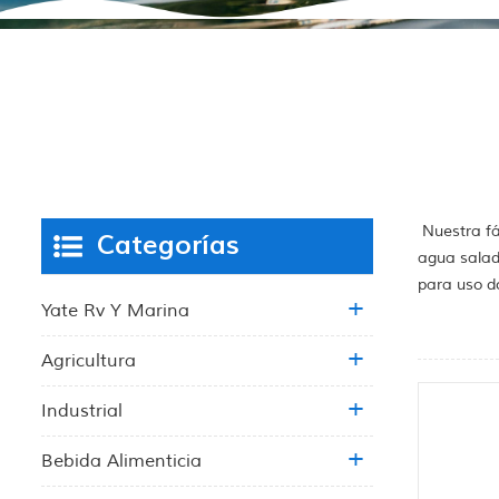
Nuestra fá
Categorías
agua salad
para uso d
Yate Rv Y Marina
Agricultura
Industrial
Bebida Alimenticia