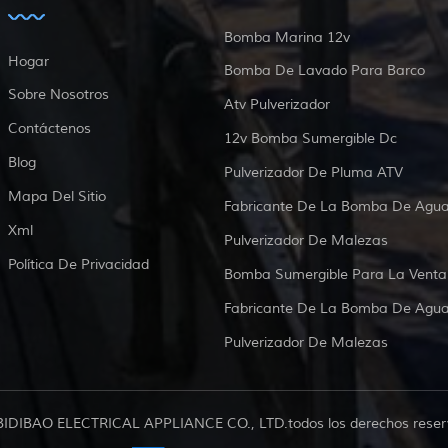
Bomba Marina 12v
Hogar
Bomba De Lavado Para Barco
Sobre Nosotros
Atv Pulverizador
Contáctenos
12v Bomba Sumergible Dc
Blog
Pulverizador De Pluma ATV
Mapa Del Sitio
Fabricante De La Bomba De Agu
Xml
Pulverizador De Malezas
Política De Privacidad
Bomba Sumergible Para La Venta
Fabricante De La Bomba De Agu
Pulverizador De Malezas
BIDIBAO ELECTRICAL APPLIANCE CO., LTD.todos los derechos reser