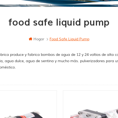
food safe liquid pump
Hogar
Food Safe Liquid Pump
brica produce y fabrica bombas de agua de 12 y 24 voltios de alta c
a, agua dulce, agua de sentina y mucho más. pulverizadores para u
oméstico.