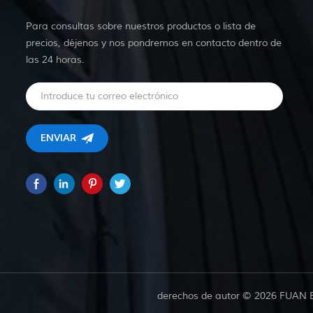
Para consultas sobre nuestros productos o lista de
precios, déjenos y nos pondremos en contacto dentro de
las 24 horas.
derechos de autor © 2026 FUAN 