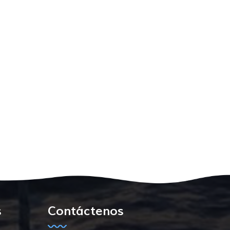
s
Contáctenos