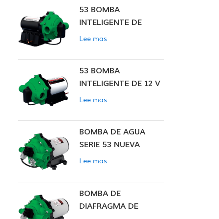
53 BOMBA
INTELIGENTE DE
PRESIÓN CONSTANTE
Lee mas
53 BOMBA
INTELIGENTE DE 12 V
CC DE PRESIÓN
Lee mas
CONSTANTE
BOMBA DE AGUA
SERIE 53 NUEVA
Lee mas
BOMBA DE
DIAFRAGMA DE
PRESIÓN CONSTANTE