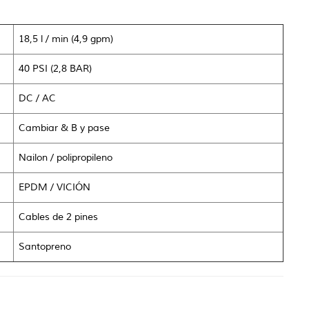
18,5 l / min (4,9 gpm)
40 PSI (2,8 BAR)
DC / AC
Cambiar & B
y pase
Nailon / polipropileno
EPDM / VICIÓN
Cables de 2 pines
Santopreno