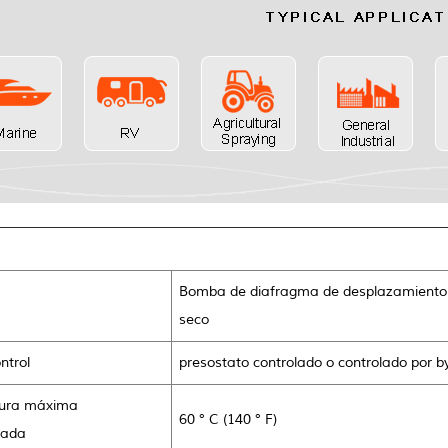
Bomba de diafragma de desplazamiento p
seco
ntrol
presostato controlado o controlado por b
ura máxima
60 ° C (140 ° F)
dada