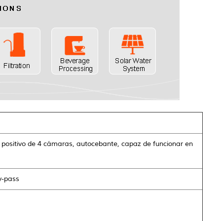
ositivo de 4 cámaras, autocebante, capaz de funcionar en
y-pass