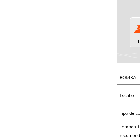
BOMBA
Escribe
Tipo de co
Temperat
recomen