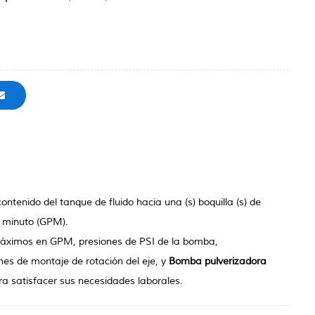
tenido del tanque de fluido hacia una (s) boquilla (s) de
r minuto (GPM).
ximos en GPM, presiones de PSI de la bomba,
es de montaje de rotación del eje, y
Bomba pulverizadora
ra satisfacer sus necesidades laborales.