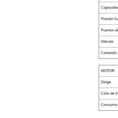
Capacida
Presión f
Puertos d
Válvula
Conexión 
MOTOR
Dirige
Ciclo de t
Consumo 