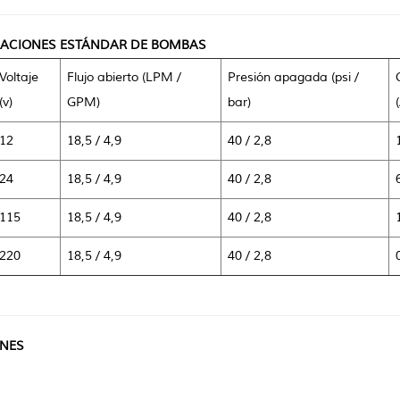
ACIONES ESTÁNDAR DE BOMBAS
Voltaje
Flujo abierto (LPM /
Presión apagada (psi /
(v)
GPM)
bar)
12
18,5 / 4,9
40 / 2,8
24
18,5 / 4,9
40 / 2,8
115
18,5 / 4,9
40 / 2,8
220
18,5 / 4,9
40 / 2,8
NES