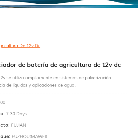
ricultura De 12v Dc
ador de batería de agricultura de 12v dc
12v se utiliza ampliamente en sistemas de pulverización
cia de líquidos y aplicaciones de agua.
400
a:
7-30 Days
cto:
FUJIAN
que:
FUZHOU(MAWEI)