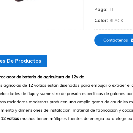
Pago:
TT
Color:
BLACK
Contáctenos
les De Productos
ociador de batería de agricultura de 12v dc
agrícolas de 12 voltios están diseñadas para empujar o extraer el con
elocidades de flujo y suministro de presión específicos de galones po
as rociadoras modernas producen una amplia gama de caudales má
iento y dimensiones de instalación, material de fabricación y opcion
 12 voltios
muchos tienen múltiples fuentes de energía para elegir pa