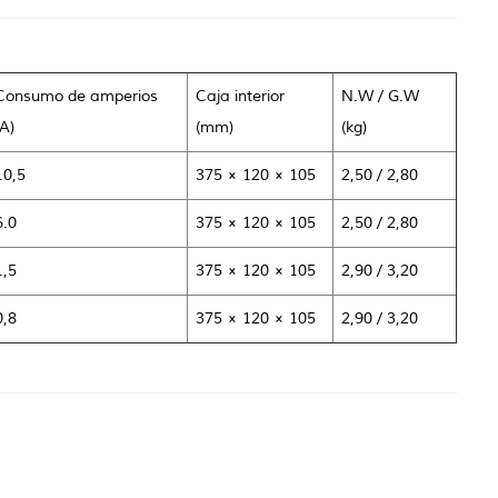
Consumo de amperios
Caja interior
N.W / G.W
(A)
(mm)
(kg)
10,5
375 × 120 × 105
2,50 / 2,80
6.0
375 × 120 × 105
2,50 / 2,80
1,5
375 × 120 × 105
2,90 / 3,20
0,8
375 × 120 × 105
2,90 / 3,20