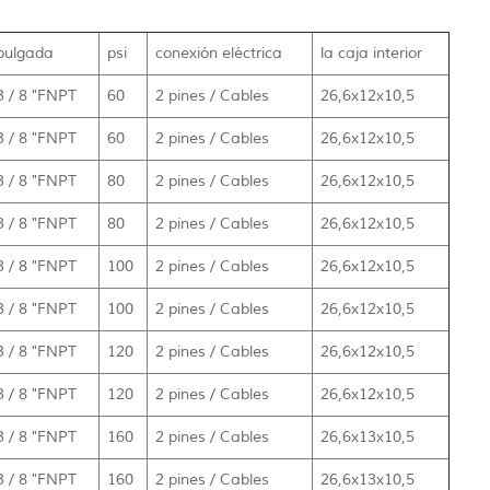
pulgada
psi
conexión eléctrica
la caja interior
3 / 8 "FNPT
60
2 pines / Cables
26,6x12x10,5
3 / 8 "FNPT
60
2 pines / Cables
26,6x12x10,5
3 / 8 "FNPT
80
2 pines / Cables
26,6x12x10,5
3 / 8 "FNPT
80
2 pines / Cables
26,6x12x10,5
3 / 8 "FNPT
100
2 pines / Cables
26,6x12x10,5
3 / 8 "FNPT
100
2 pines / Cables
26,6x12x10,5
3 / 8 "FNPT
120
2 pines / Cables
26,6x12x10,5
3 / 8 "FNPT
120
2 pines / Cables
26,6x12x10,5
3 / 8 "FNPT
160
2 pines / Cables
26,6x13x10,5
3 / 8 "FNPT
160
2 pines / Cables
26,6x13x10,5