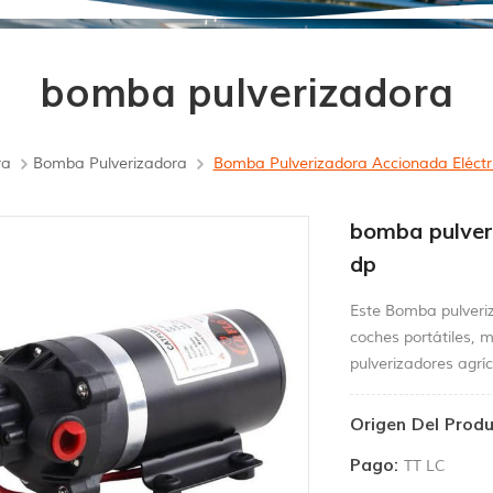
bomba pulverizadora
ra
Bomba Pulverizadora
Bomba Pulverizadora Accionada Eléctr
bomba pulver
dp
Este Bomba pulveriz
coches portátiles, 
pulverizadores agríc
Origen Del Produ
Pago:
TT LC