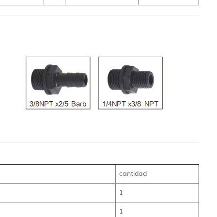
cantidad
1
1