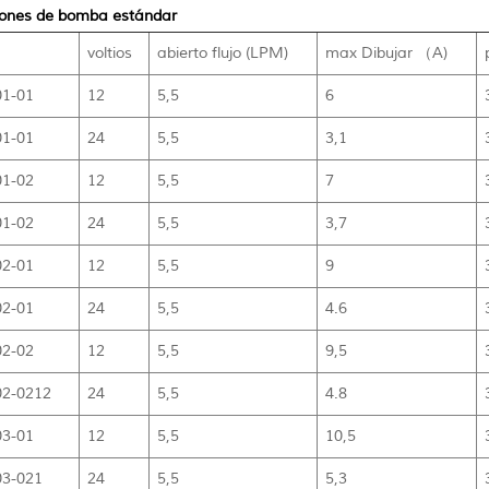
iones de bomba estándar
voltios
abierto flujo (LPM)
max Dibujar （A)
1-01
12
5,5
6
1-01
24
5,5
3,1
1-02
12
5,5
7
1-02
24
5,5
3,7
2-01
12
5,5
9
2-01
24
5,5
4.6
2-02
12
5,5
9,5
2-0212
24
5,5
4.8
3-01
12
5,5
10,5
3-021
24
5,5
5,3