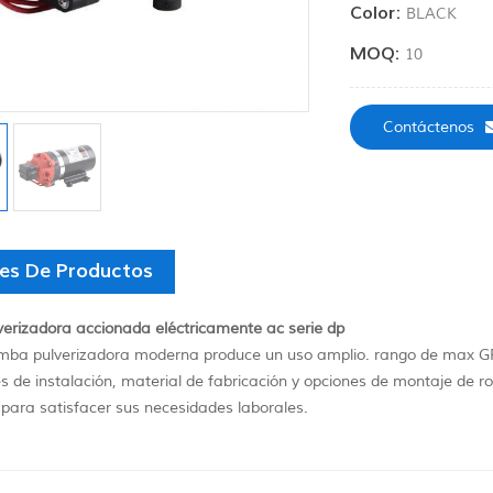
Color:
BLACK
MOQ:
10
Contáctenos
les De Productos
erizadora accionada eléctricamente ac serie dp
mba pulverizadora moderna produce un uso amplio. rango de max GP
 de instalación, material de fabricación y opciones de montaje de ro
 para satisfacer sus necesidades laborales.