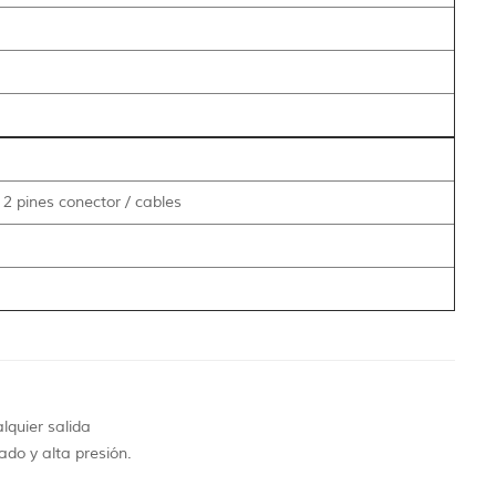
2 pines conector / cables
lquier salida
do y alta presión.