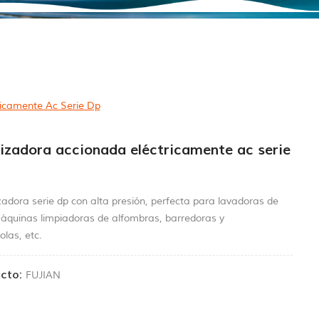
icamente Ac Serie Dp
izadora accionada eléctricamente ac serie
adora serie dp con alta presión, perfecta para lavadoras de
máquinas limpiadoras de alfombras, barredoras y
olas, etc.
cto:
FUJIAN