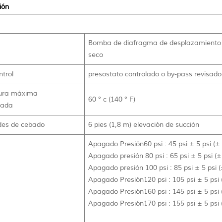
ión
Bomba de diafragma de desplazamiento p
seco
ntrol
presostato controlado o by-pass revisado
ura máxima
60 ° c (140 ° F)
dada
des de cebado
6 pies (1,8 m) elevación de succión
Apagado Presión60 psi : 45 psi ± 5 psi (± 
Apagado presión 80 psi : 65 psi ± 5 psi (±
Apagado presión 100 psi : 85 psi ± 5 psi (
Apagado Presión120 psi : 105 psi ± 5 psi 
Apagado Presión160 psi : 145 psi ± 5 psi 
Apagado Presión170 psi : 155 psi ± 5 psi 