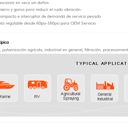
uncionar en seco sin daños
hierro y goma para reducir el ruido vibración
compacto e interruptor de demanda de servicio pesado
ato regulable desde 60psi-160psi para OEM Servicio
ipica
 pulverización agrícola, industrial en general, filtración, procesamie