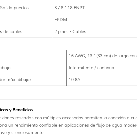
 Salida puertos
3 / 8 "-18 FNPT
EPDM
s de cables
2 pines / Cables
16 AWG, 13 " (33 cm) de largo con 
rabajo
Intermitente / continuo
dor máx. dibujar
10,8A
icas y Beneficios
xiones roscadas con múltiples accesorios permiten la conexión a cua
ona un rendimiento confiable en aplicaciones de flujo de agua modera
ave y silenciosamente