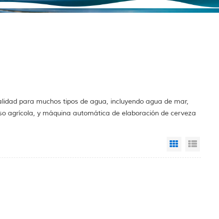
alidad para muchos tipos de agua, incluyendo agua de mar,
so agrícola, y máquina automática de elaboración de cerveza
Grid View
List 