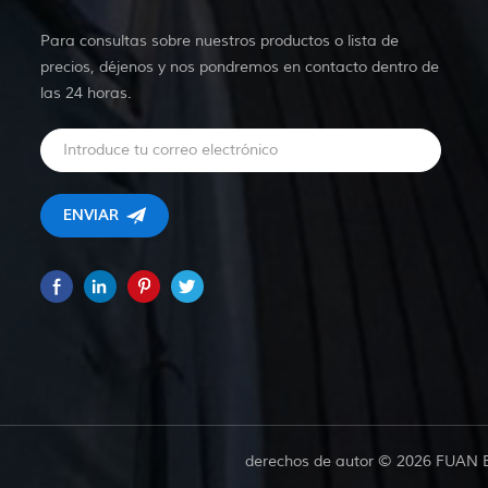
Para consultas sobre nuestros productos o lista de
precios, déjenos y nos pondremos en contacto dentro de
las 24 horas.
derechos de autor © 2026 FUAN 