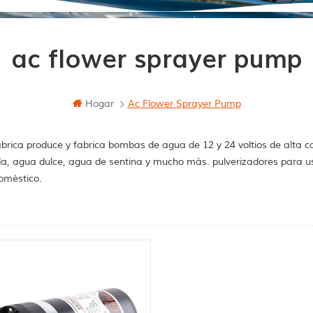
ac flower sprayer pump
Hogar
Ac Flower Sprayer Pump
brica produce y fabrica bombas de agua de 12 y 24 voltios de alta c
a, agua dulce, agua de sentina y mucho más. pulverizadores para u
oméstico.