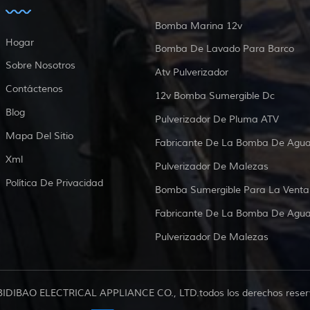
Bomba Marina 12v
Hogar
Bomba De Lavado Para Barco
Sobre Nosotros
Atv Pulverizador
Contáctenos
12v Bomba Sumergible Dc
Blog
Pulverizador De Pluma ATV
Mapa Del Sitio
Fabricante De La Bomba De Agu
Xml
Pulverizador De Malezas
Política De Privacidad
Bomba Sumergible Para La Venta
Fabricante De La Bomba De Agu
Pulverizador De Malezas
BIDIBAO ELECTRICAL APPLIANCE CO., LTD.todos los derechos reser