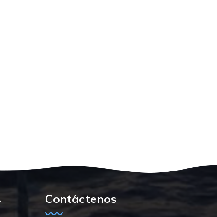
s
Contáctenos