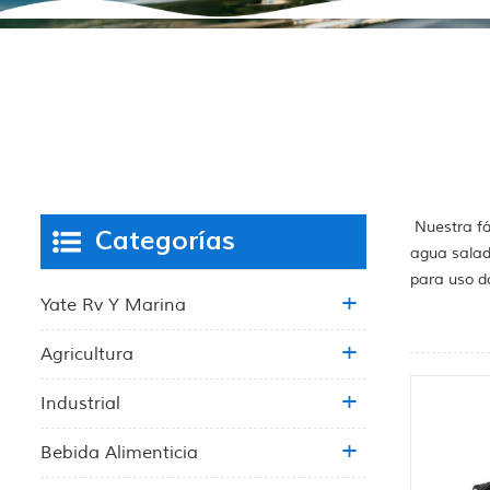
Nuestra fá
Categorías
agua salad
para uso d
Yate Rv Y Marina
Agricultura
Industrial
Bebida Alimenticia