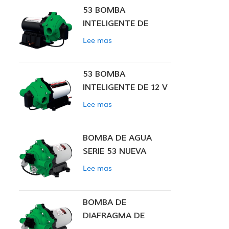
53 BOMBA
INTELIGENTE DE
PRESIÓN CONSTANTE
Lee mas
53 BOMBA
INTELIGENTE DE 12 V
CC DE PRESIÓN
Lee mas
CONSTANTE
BOMBA DE AGUA
SERIE 53 NUEVA
Lee mas
BOMBA DE
DIAFRAGMA DE
PRESIÓN CONSTANTE