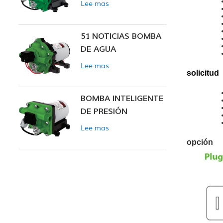
Lee mas
INTELIGENTE
51 NOTICIAS BOMBA
DE AGUA
Lee mas
solicitud
BOMBA INTELIGENTE
DE PRESIÓN
CONSTANTE SERIE
Lee mas
ZN-42
opción