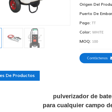
Origen Del Produ
Puerto De Embar
Pago:
TT
Color:
WHITE
MOQ:
100
Contáctenos
les De Productos
pulverizador de bate
para cualquier campo de