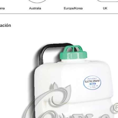
ación