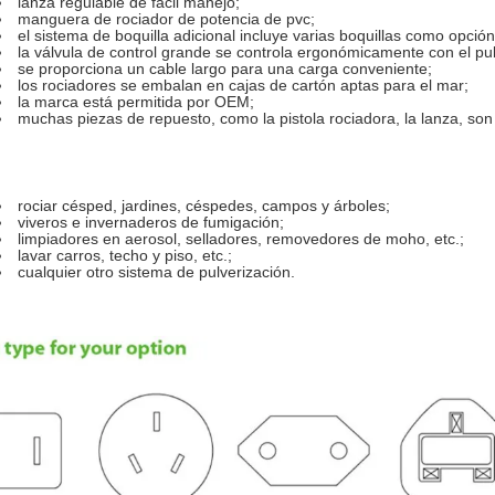
lanza regulable de fácil manejo;
manguera de rociador de potencia de pvc;
el sistema de boquilla adicional incluye varias boquillas como opción
la válvula de control grande se controla ergonómicamente con el pul
se proporciona un cable largo para una carga conveniente;
los rociadores se embalan en cajas de cartón aptas para el mar;
la marca está permitida por OEM;
muchas piezas de repuesto, como la pistola rociadora, la lanza, son 
rociar césped, jardines, céspedes, campos y árboles;
viveros e invernaderos de fumigación;
limpiadores en aerosol, selladores, removedores de moho, etc.;
lavar carros, techo y piso, etc.;
cualquier otro sistema de pulverización.