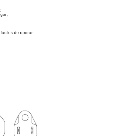
;
gar;
fáciles de operar.