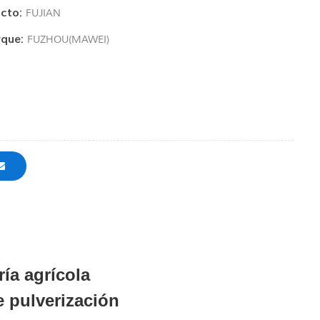
cto:
FUJIAN
que:
FUZHOU(MAWEI)
ría agrícola
 pulverización