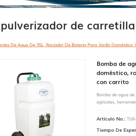
pulverizador de carretilla
mba De Agua De 35L, Rociador De Batería Para Jardín Doméstico, R
Bomba de agua
doméstico, ro
con carrito
Bomba de agua de 35
agrícolas, herramie
Artículo No.:
TSR
Tiempo De Esper