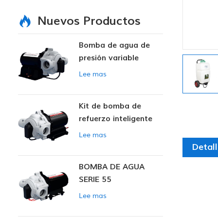
Nuevos Productos
Bomba de agua de
presión variable
inteligente
Lee mas
Kit de bomba de
refuerzo inteligente
Lee mas
Detal
BOMBA DE AGUA
SERIE 55
Lee mas