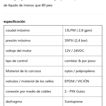
de líquido de menos que 80 pies
especificación
caudal máximo
13LPM ( 2,8 gpm)
presión máxima
35PSI (2,4 bar)
voltaje del motor
12V / 24VDC
tipo de control
cambiar & por paso
Material de la carcasa
nylon
/
polipropileno
valvulas
/
material de los sellos
EPDM / VICIÓN
conexión por medio de cables
2 - PIN Guías
diafragma
Santoprene