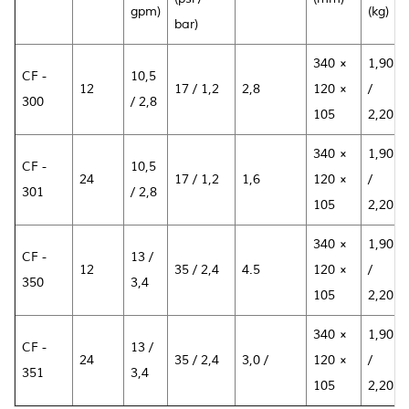
gpm)
(kg)
bar)
340 ×
1,90
CF -
10,5
12
17 / 1,2
2,8
120 ×
/
300
/ 2,8
105
2,20
340 ×
1,90
CF -
10,5
24
17 / 1,2
1,6
120 ×
/
301
/ 2,8
105
2,20
340 ×
1,90
CF -
13 /
12
35 / 2,4
4.5
120 ×
/
350
3,4
105
2,20
340 ×
1,90
CF -
13 /
24
35 / 2,4
3,0 /
120 ×
/
351
3,4
105
2,20