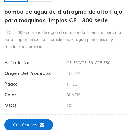
bomba de agua de diafragma de alto flujo
para máquinas limpias CF - 300 serie
El CF - 300 bombas de agua de alto caudal serie son perfectas
para limpiar máquina, Humidificador, agua purificación, y
líquido transferencia.
Artículo No.:
CF-300/CF-301/CF-350
Origen Del Producto:
FUJIAN
Pago:
TT LC
Color:
BLACK
MOQ:
10
Contáctenos