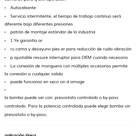
Autocebante
Servicio intermitente, el tiempo de trabajo continuo será
diferente bajo diferentes presiones
patrón de montaje estándar de la industria
1 Ye
garantía ar
ru
cama y desayuno
pies er para reducción de ruido vibración
p ajustable
ressure interruptor para OEM cuando necesario
La conexión de manguera con múltiples accesorios permite
la conexión a cualquier salida
puede funcionar en seco sin d
amage
la bomba puede ser con: presostato controlado o by-pass
controlado. Para la potencia controlada puede elegir bomba sin
presostato o by-pass.
aplicación tipica