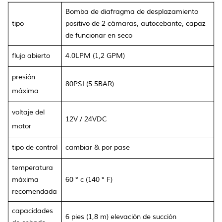
Bomba de diafragma de desplazamiento
tipo
positivo de 2 cámaras, autocebante, capaz
de funcionar en seco
flujo abierto
4.0LPM (1,2 GPM)
presión
80PSI (5.5BAR)
máxima
voltaje del
12V / 24VDC
motor
tipo de control
cambiar & por pase
temperatura
máxima
60 ° c (140 ° F)
recomendada
capacidades
6 pies (1,8 m) elevación de succión