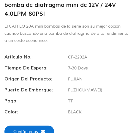
bomba de diafragma mini dc 12V / 24V
4.0LPM 80PSI
El CATFLO 20A mini bombas de la serie son su mejor opción
cuando buscando una bomba de diafragma de alto rendimiento
a un costo económico.
Artículo No.:
CF-2202A
Tiempo De Espera:
7-30 Days
Origen Del Producto:
FUJIAN
Puerto De Embarque:
FUZHOU(MAWEI)
Pago:
TT
Color:
BLACK
Contáctenos