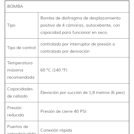
BOMBA
Bomba de diafragma de desplazamiento
Tipo
positivo de 4 cámaras, autocebante, con
capacidad para funcionar en seco.
controlado por interruptor de presión o
Tipo de control
controlado por derivación
Temperatura
máxima
60 °C (140 °F)
recomendada
Capacidades
Elevación por succión de 1,8 metros (6 pies)
de cebado
Presión
Presión de cierre 40 PSI
reducida
Puertos de
Conexión rápida
entrada/salida