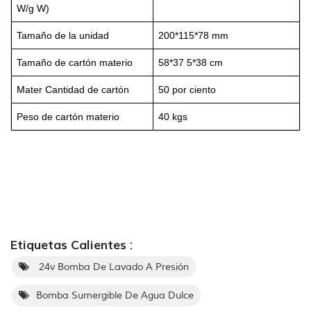
W/g W)
Tamaño de la unidad
200*115*78 mm
Tamaño de cartón materio
58*37 5*38 cm
Mater Cantidad de cartón
50 por ciento
Peso de cartón materio
40 kgs
Etiquetas Calientes :
24v Bomba De Lavado A Presión
Bomba Sumergible De Agua Dulce