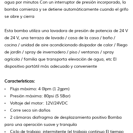
agua por minutos Con un interruptor de presión incorporado, la
bomba comienza y se detiene automáticamente cuando el grifo
se abre y cierra
Esta bomba utiliza una lavadora de presión de potencia de 24 V
de 24 V, una terraza de lavado / casa de la casa / baño /
cocina / unidad de aire acondicionado disipador de calor / Riego
de jardín / spray de invernadero / piso / ventanas / spray
agrícola / familia que transporta elevación de agua, etc El
dispositivo portátil más adecuado y conveniente
Características:
Flujo máximo: 4 0lpm (1 2gpm)
Presión máxima: 80psi (5 5Bar)
Voltaje del motor: 12V/24VDC
Corre seco sin daños
2 cámaras diafragma de desplazamiento positivo
Bomba
para una operación suave y tranquila
Ciclo de trabajo: intermitente (el trabajo continuo
El tiempo