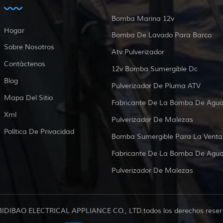
Bomba Marina 12v
Hogar
Bomba De Lavado Para Barco
Sobre Nosotros
Atv Pulverizador
Contáctenos
12v Bomba Sumergible Dc
Blog
Pulverizador De Pluma ATV
Mapa Del Sitio
Fabricante De La Bomba De Agu
Xml
Pulverizador De Malezas
Política De Privacidad
Bomba Sumergible Para La Venta
Fabricante De La Bomba De Agu
Pulverizador De Malezas
BIDIBAO ELECTRICAL APPLIANCE CO., LTD.todos los derechos reser