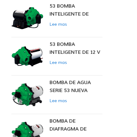
53 BOMBA
INTELIGENTE DE
PRESIÓN CONSTANTE
Lee mas
53 BOMBA
INTELIGENTE DE 12 V
CC DE PRESIÓN
Lee mas
CONSTANTE
BOMBA DE AGUA
SERIE 53 NUEVA
Lee mas
BOMBA DE
DIAFRAGMA DE
PRESIÓN CONSTANTE