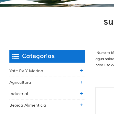
su
Nuestra fá
Categorías
agua salad
para uso d
Yate Rv Y Marina
Agricultura
Industrial
Bebida Alimenticia