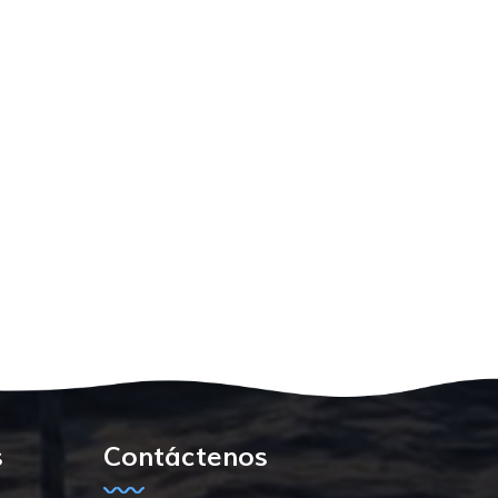
s
Contáctenos