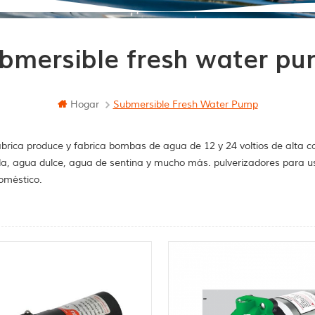
bmersible fresh water p
Hogar
Submersible Fresh Water Pump
brica produce y fabrica bombas de agua de 12 y 24 voltios de alta c
a, agua dulce, agua de sentina y mucho más. pulverizadores para u
oméstico.