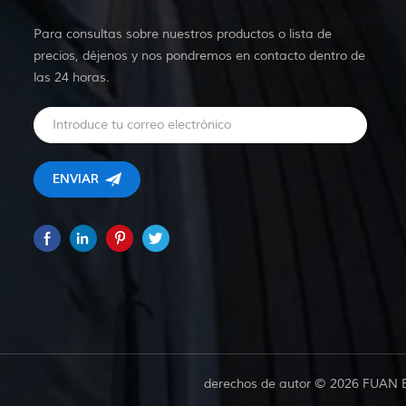
Para consultas sobre nuestros productos o lista de
precios, déjenos y nos pondremos en contacto dentro de
las 24 horas.
derechos de autor © 2026 FUAN 