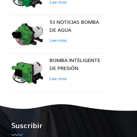
Lee mas
INTELIGENTE
51 NOTICIAS BOMBA
DE AGUA
Lee mas
BOMBA INTELIGENTE
DE PRESIÓN
CONSTANTE SERIE
Lee mas
ZN-42
Suscribir