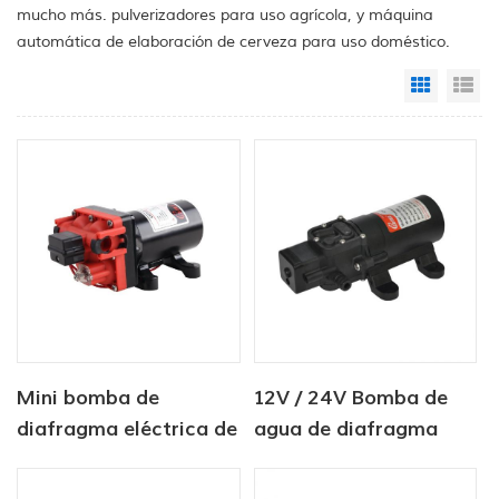
mucho más. pulverizadores para uso agrícola, y máquina
automática de elaboración de cerveza para uso doméstico.
Grid Vi
Li
Mini bomba de
12V / 24V Bomba de
diafragma eléctrica de
agua de diafragma
alta presión y alto
industrial de 2
flujo
cámaras 80PSI