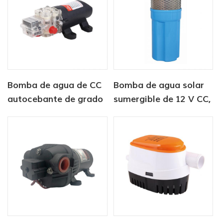
Bomba de agua de CC
Bomba de agua solar
autocebante de grado
sumergible de 12 V CC,
alimenticio para
6 litros/min, para
alimentos y bebidas
suministro de agua
para animales.