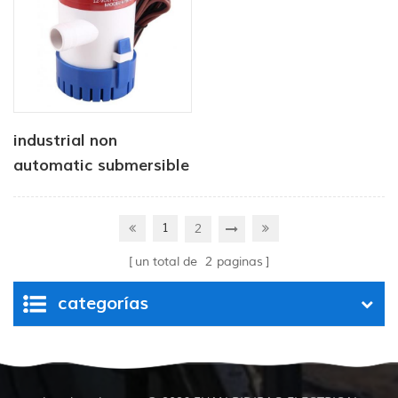
industrial non
automatic submersible
pump 12V 1100 GPH
1
2
un total de
2
paginas
categorías