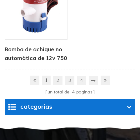
Bomba de achique no
automática de 12v 750
gph para marina
1
2
3
4
un total de
4
paginas
categorías