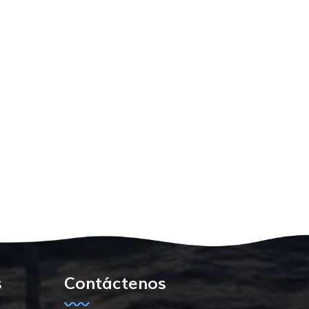
s
Contáctenos