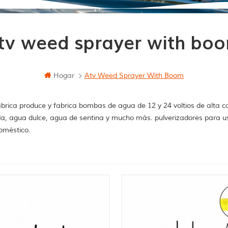
tv weed sprayer with bo
Hogar
Atv Weed Sprayer With Boom
brica produce y fabrica bombas de agua de 12 y 24 voltios de alta c
a, agua dulce, agua de sentina y mucho más. pulverizadores para u
oméstico.