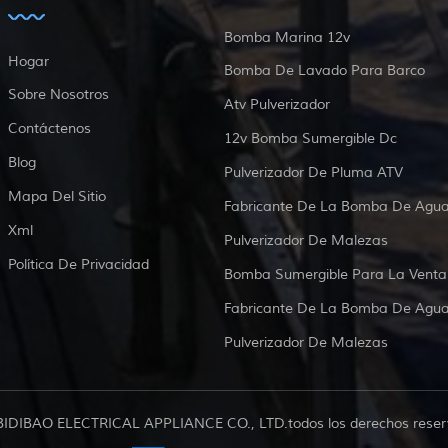
Bomba Marina 12v
Hogar
Bomba De Lavado Para Barco
Sobre Nosotros
Atv Pulverizador
Contáctenos
12v Bomba Sumergible Dc
Blog
Pulverizador De Pluma ATV
Mapa Del Sitio
Fabricante De La Bomba De Agu
Xml
Pulverizador De Malezas
Política De Privacidad
Bomba Sumergible Para La Venta
Fabricante De La Bomba De Agu
Pulverizador De Malezas
BIDIBAO ELECTRICAL APPLIANCE CO., LTD.todos los derechos reser