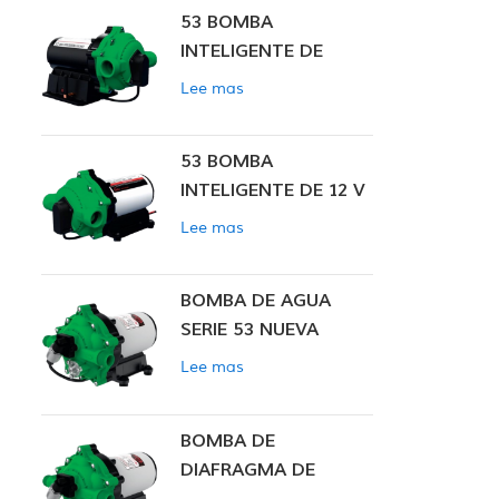
53 BOMBA
vehículo to
INTELIGENTE DE
PRESIÓN CONSTANTE
Lee mas
53 BOMBA
INTELIGENTE DE 12 V
CC DE PRESIÓN
Lee mas
CONSTANTE
BOMBA DE AGUA
SERIE 53 NUEVA
Lee mas
BOMBA DE
DIAFRAGMA DE
PRESIÓN CONSTANTE