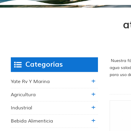
a
Nuestra fá
Categorías
agua salad
para uso d
Yate Rv Y Marina
Agricultura
Industrial
Bebida Alimenticia