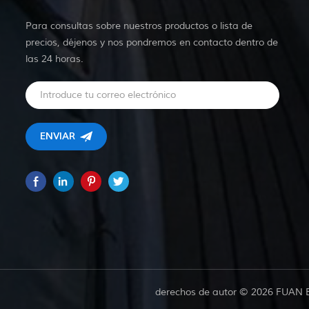
Para consultas sobre nuestros productos o lista de
precios, déjenos y nos pondremos en contacto dentro de
las 24 horas.
derechos de autor © 2026 FUAN 