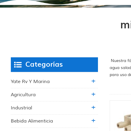
m
Nuestra fá
Categorías
agua salad
para uso d
Yate Rv Y Marina
Agricultura
Industrial
Bebida Alimenticia