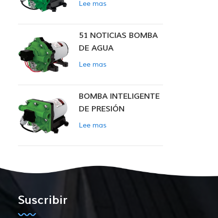
Lee mas
INTELIGENTE
51 NOTICIAS BOMBA
DE AGUA
Lee mas
BOMBA INTELIGENTE
DE PRESIÓN
CONSTANTE SERIE
Lee mas
ZN-42
Suscribir