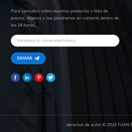
Para consultas sobre nuestros productos o lista de
precios, déjenos y nos pondremos en contacto dentro de
las 24 horas.
derechos de autor © 2026 FUAN 