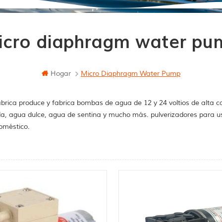
icro diaphragm water pu
Hogar
Micro Diaphragm Water Pump
brica produce y fabrica bombas de agua de 12 y 24 voltios de alta c
a, agua dulce, agua de sentina y mucho más. pulverizadores para u
oméstico.