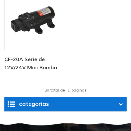
CF-20A Serie de
12V/24V Mini Bomba
de lavadora fresca de
alta presión
un total de
1
paginas
categorías