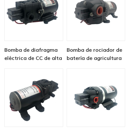
Bomba de diafragma
Bomba de rociador de
eléctrica de CC de alta
batería de agricultura
presión serie CF-40
de 12v dc