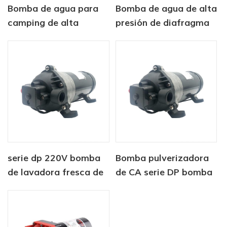
Bomba de agua para
Bomba de agua de alta
camping de alta
presión de diafragma
presión y 12 V de alta
de DP Serie 12V DC DC
calidad
serie dp 220V bomba
Bomba pulverizadora
de lavadora fresca de
de CA serie DP bomba
alta presión
de alta presión 220V