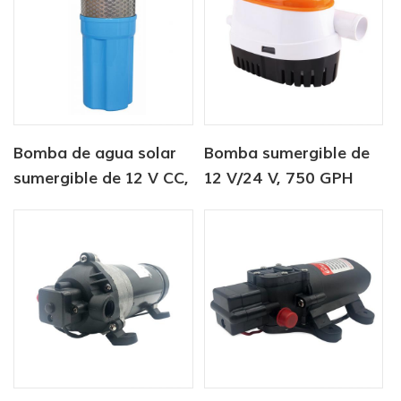
Bomba de agua solar
Bomba sumergible de
sumergible de 12 V CC,
12 V/24 V, 750 GPH
6 litros/min, para
CC, bomba de sentina
suministro de agua
automática
para animales.