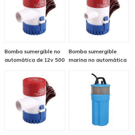
Bomba sumergible no
Bomba sumergible
automática de 12v 500
marina no automática
gph
de 12v1100 gph